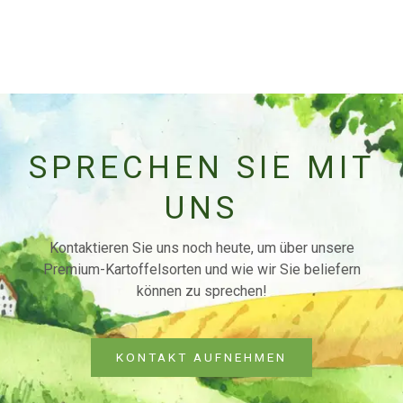
SPRECHEN SIE MIT
UNS
Kontaktieren Sie uns noch heute, um über unsere
Premium-Kartoffelsorten
und wie wir Sie beliefern
können zu sprechen!
KONTAKT AUFNEHMEN