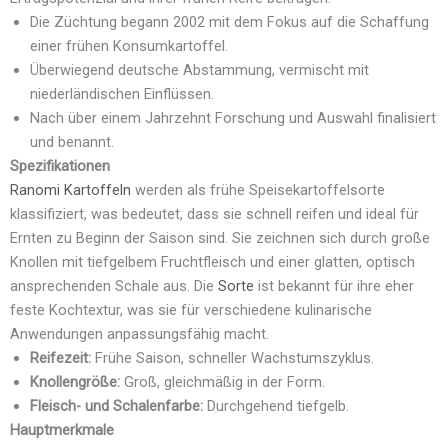
Die Züchtung begann 2002 mit dem Fokus auf die Schaffung
einer frühen Konsumkartoffel.
Überwiegend deutsche Abstammung, vermischt mit
niederländischen Einflüssen.
Nach über einem Jahrzehnt Forschung und Auswahl finalisiert
und benannt.
Spezifikationen
Ranomi Kartoffeln
werden als frühe Speisekartoffelsorte
klassifiziert, was bedeutet, dass sie schnell reifen und ideal für
Ernten zu Beginn der Saison sind. Sie zeichnen sich durch große
Knollen mit tiefgelbem Fruchtfleisch und einer glatten, optisch
ansprechenden Schale aus. Die
Sorte
ist bekannt für ihre eher
feste Kochtextur, was sie für verschiedene kulinarische
Anwendungen anpassungsfähig macht.
Reifezeit:
Frühe Saison, schneller Wachstumszyklus.
Knollengröße:
Groß, gleichmäßig in der Form.
Fleisch- und Schalenfarbe:
Durchgehend tiefgelb.
Hauptmerkmale