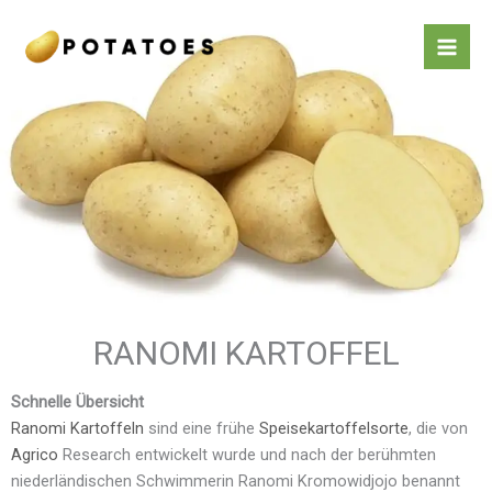
Zum
Inhalt
springen
RANOMI KARTOFFEL
Schnelle Übersicht
Ranomi Kartoffeln
sind eine frühe
Speisekartoffelsorte
, die von
Agrico
Research entwickelt wurde und nach der berühmten
niederländischen Schwimmerin Ranomi Kromowidjojo benannt