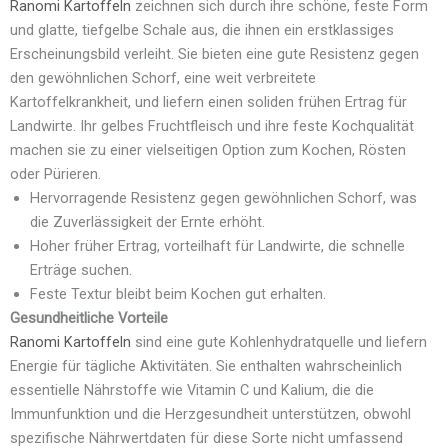
Ranomi
Kartoffeln
zeichnen sich durch ihre schöne, feste Form
und glatte, tiefgelbe Schale aus, die ihnen ein erstklassiges
Erscheinungsbild verleiht. Sie bieten eine gute Resistenz gegen
den gewöhnlichen Schorf, eine weit verbreitete
Kartoffelkrankheit, und liefern einen soliden frühen Ertrag für
Landwirte. Ihr gelbes Fruchtfleisch und ihre feste Kochqualität
machen sie zu einer vielseitigen Option zum Kochen, Rösten
oder Pürieren.
Hervorragende Resistenz gegen gewöhnlichen Schorf, was
die Zuverlässigkeit der Ernte erhöht.
Hoher früher Ertrag, vorteilhaft für Landwirte, die schnelle
Erträge suchen.
Feste Textur bleibt beim Kochen gut erhalten.
Gesundheitliche Vorteile
Ranomi Kartoffeln
sind eine gute Kohlenhydratquelle und liefern
Energie für tägliche Aktivitäten. Sie enthalten wahrscheinlich
essentielle Nährstoffe wie Vitamin C und Kalium, die die
Immunfunktion und die Herzgesundheit unterstützen, obwohl
spezifische Nährwertdaten für diese Sorte nicht umfassend